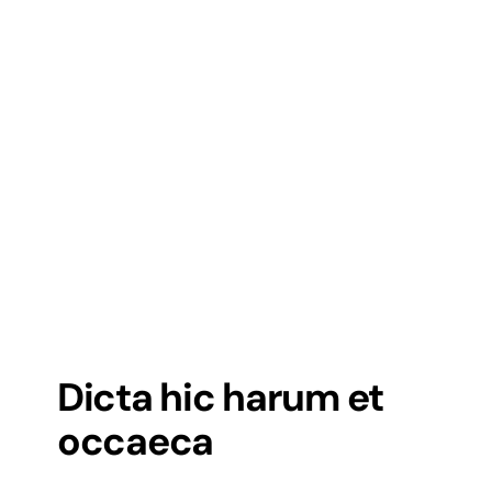
Dicta hic harum et
occaeca