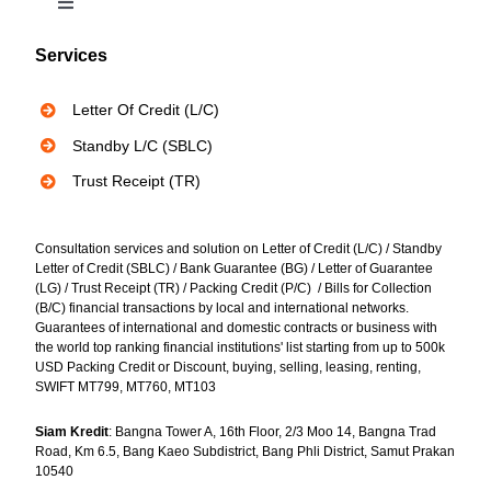
Toggle
Navigation
Services
Bank Instruments
Letter Of Credit (L/C)
Privacy Policy
Standby L/C (SBLC)
Trust Receipt (TR)
Consultation services and solution on Letter of Credit (L/C) / Standby
Letter of Credit (SBLC) / Bank Guarantee (BG) / Letter of Guarantee
(LG) / Trust Receipt (TR) / Packing Credit (P/C) / Bills for Collection
(B/C) financial transactions by local and international networks.
Guarantees of international and domestic contracts or business with
the world top ranking financial institutions' list starting from up to 500k
USD Packing Credit or Discount, buying, selling, leasing, renting,
SWIFT MT799, MT760, MT103
Siam Kredit
: Bangna Tower A, 16th Floor, 2/3 Moo 14, Bangna Trad
Road, Km 6.5, Bang Kaeo Subdistrict, Bang Phli District, Samut Prakan
10540