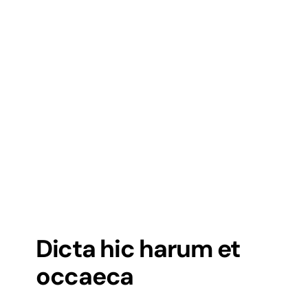
Dicta hic harum et
occaeca