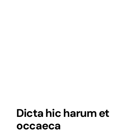
Dicta hic harum et
occaeca