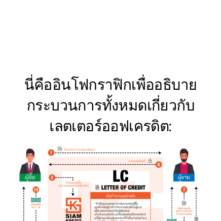
นี่คืออินโฟกราฟิกเพื่ออธิบาย
กระบวนการทั้งหมดเกี่ยวกับ
เลตเตอร์ออฟเครดิต: