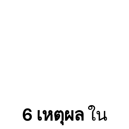
6 เหตุผล
ใน