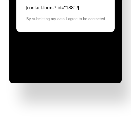
[contact-form-7 id="188" /]
By submitting my data I agree to be contacted