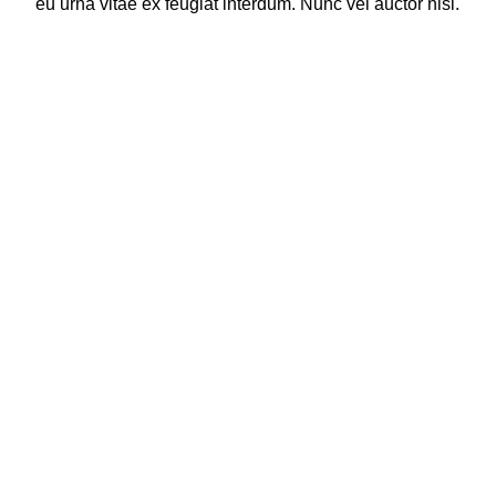
eu urna vitae ex feugiat interdum. Nunc vel auctor nisi.